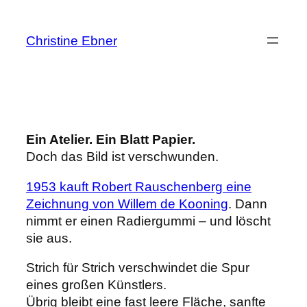
Zum
Inhalt
Christine Ebner
springen
Ein Atelier. Ein Blatt Papier.
Doch das Bild ist verschwunden.
1953 kauft Robert Rauschenberg eine
Zeichnung von Willem de Kooning
. Dann
nimmt er einen Radiergummi – und löscht
sie aus.
Strich für Strich verschwindet die Spur
eines großen Künstlers.
Übrig bleibt eine fast leere Fläche, sanfte