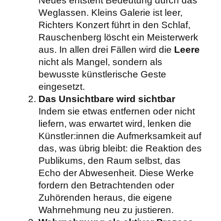
Neues entsteht Bedeutung durch das
Weglassen. Kleins Galerie ist leer,
Richters Konzert führt in den Schlaf,
Rauschenberg löscht ein Meisterwerk
aus. In allen drei Fällen wird die
Leere
nicht als Mangel, sondern als
bewusste künstlerische Geste
eingesetzt.
Das Unsichtbare wird sichtbar
Indem sie etwas entfernen oder nicht
liefern, was erwartet wird, lenken die
Künstler:innen die Aufmerksamkeit auf
das, was übrig bleibt: die Reaktion des
Publikums, den Raum selbst, das
Echo der Abwesenheit. Diese Werke
fordern den Betrachtenden oder
Zuhörenden heraus, die eigene
Wahrnehmung neu zu justieren.