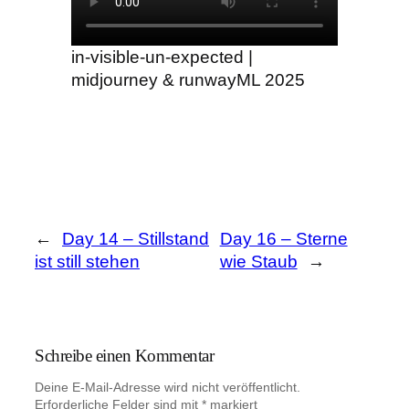
in-visible-un-expected |
midjourney & runwayML 2025
←
Day 14 – Stillstand
Day 16 – Sterne
ist still stehen
wie Staub
→
Schreibe einen Kommentar
Deine E-Mail-Adresse wird nicht veröffentlicht.
Erforderliche Felder sind mit
*
markiert