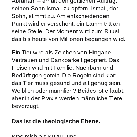
Abraham – erhält den göttlichen Auftrag,
seinen Sohn Ismail zu opfern. Ismail, der
Sohn, stimmt zu. Am entscheidenden
Punkt wird er verschont, ein Lamm tritt an
seine Stelle. Der Moment wird zum Ritual,
das bis heute von Millionen begangen wird.
Ein Tier wird als Zeichen von Hingabe,
Vertrauen und Dankbarkeit geopfert.
Das
Fleisch wird mit Familie, Nachbarn und
Bedürftigen geteilt. Die Regeln sind klar:
das Tier muss gesund und alt genug sein.
Weiblich oder männlich? Beides ist erlaubt,
aber in der Praxis werden männliche Tiere
bevorzugt.
Das ist die theologische Ebene.
Was mich als Kultur- und