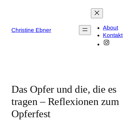
Zum
Inhalt
springen
About
Christine Ebner
Kontakt
Instagra
Das Opfer und die, die es
tragen – Reflexionen zum
Opferfest