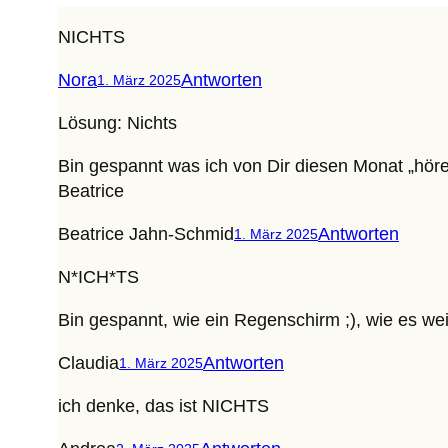
NICHTS
Nora
Antworten
1. März 2025
Lösung: Nichts
Bin gespannt was ich von Dir diesen Monat „höre
Beatrice
Beatrice Jahn-Schmid
Antworten
1. März 2025
N*ICH*TS
Bin gespannt, wie ein Regenschirm ;), wie es wei
Claudia
Antworten
1. März 2025
ich denke, das ist NICHTS