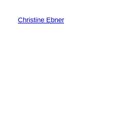
Zum
Inhalt
Christine Ebner
springen