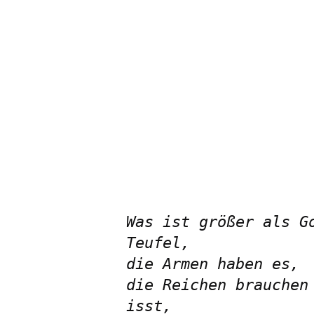
Was ist größer als Go
Teufel, 
die Armen haben es, 
die Reichen brauchen 
isst, 