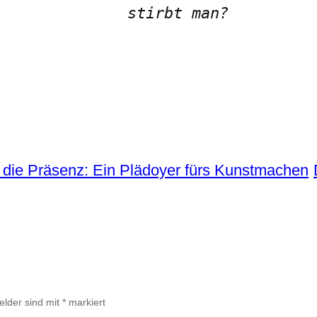
stirbt man?
 die Präsenz: Ein Plädoyer fürs Kunstmachen
elder sind mit
*
markiert