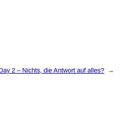
Day 2 – Nichts, die Antwort auf alles?
→