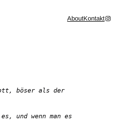
Instagr
About
Kontakt
tt, böser als der 
es, und wenn man es 